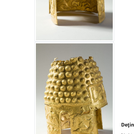
Deţin