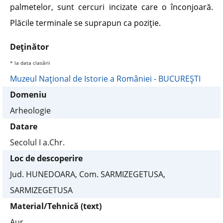
palmetelor, sunt cercuri incizate care o înconjoară.
Plăcile terminale se suprapun ca poziţie.
Deţinător
* la data clasării
Muzeul Naţional de Istorie a României - BUCUREŞTI
Domeniu
Arheologie
Datare
Secolul I a.Chr.
Loc de descoperire
Jud. HUNEDOARA, Com. SARMIZEGETUSA,
SARMIZEGETUSA
Material/Tehnică (text)
Aur