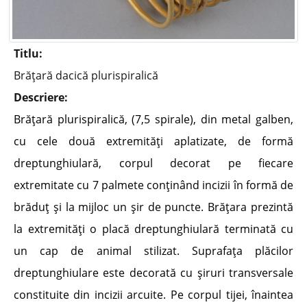
Titlu:
Brăţară dacică plurispiralică
Descriere:
Brăţară plurispiralică, (7,5 spirale), din metal galben,
cu cele două extremităţi aplatizate, de formă
dreptunghiulară, corpul decorat pe fiecare
extremitate cu 7 palmete conţinând incizii în formă de
brăduţ şi la mijloc un şir de puncte. Brăţara prezintă
la extremităţi o placă dreptunghiulară terminată cu
un cap de animal stilizat. Suprafaţa plăcilor
dreptunghiulare este decorată cu şiruri transversale
constituite din incizii arcuite. Pe corpul tijei, înaintea