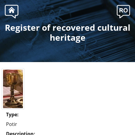
Register of recovered cultural
.
heritage
Type:
Potir
Description: