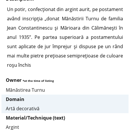
Un potir, confecţionat din argint aurit, pe postament
având inscripţia „donat Mănăstirii Turnu de familia
Jean Constantinescu şi Mărioara din Călimăneşti în
anul 1935”. Pe partea superioară a postamentului
sunt aplicate de jur împrejur şi dispuse pe un rând
mai multe pietre preţioase semipreţioase de culoare
roşu închis
Owner
*at the time of listing
Mănăstirea Turnu
Domain
Artă decorativă
Material/Technique (text)
Argint