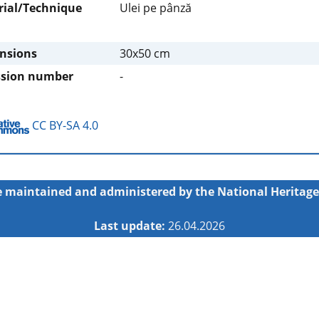
rial/Technique
Ulei pe pânză
nsions
30x50 cm
ssion number
-
CC BY-SA 4.0
 maintained and administered by the
National Heritage
Last update:
26.04.2026