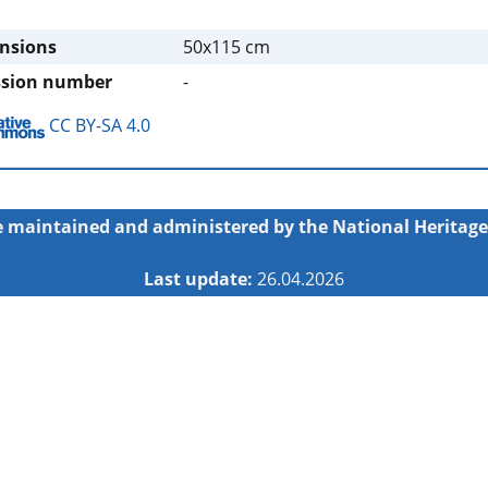
nsions
50x115 cm
ssion number
-
CC BY-SA 4.0
 maintained and administered by the
National Heritage
Last update:
26.04.2026