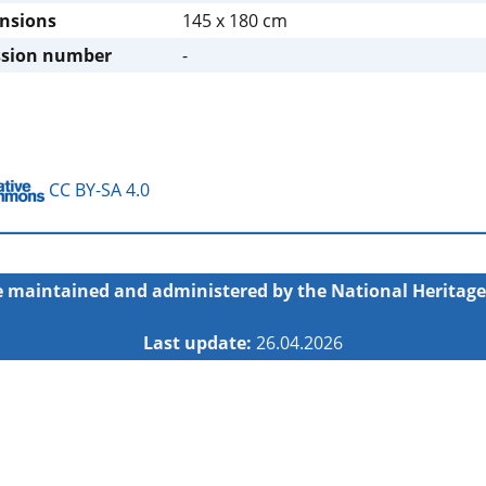
nsions
145 x 180 cm
ssion number
-
CC BY-SA 4.0
 maintained and administered by the
National Heritage
Last update:
26.04.2026