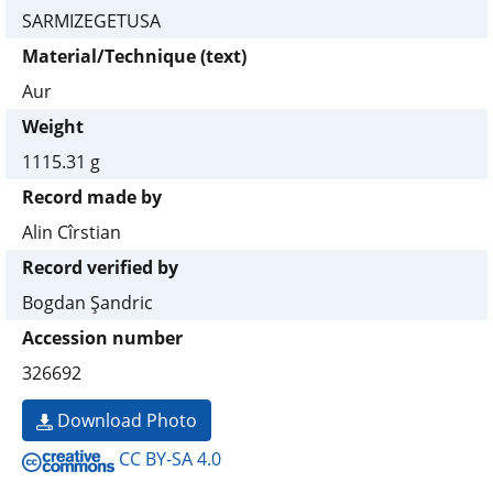
SARMIZEGETUSA
Material/Technique (text)
Aur
Weight
1115.31 g
Record made by
Alin Cîrstian
Record verified by
Bogdan Şandric
Accession number
326692
Download Photo
CC BY-SA 4.0