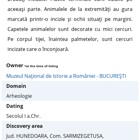
aceeaşi parte. Animalele de la extremităţi au gura
marcată printr-o incizie şi ochii situaţi pe margini.
Capetele animalelor sunt decorate cu mici cercuri.
Pe corpul tijei, înaintea palmetelor, sunt cercuri
incizate care o înconjoară.
Owner
*at the time of listing
Muzeul Naţional de Istorie a României - BUCUREŞTI
Domain
Arheologie
Dating
Secolul I a.Chr.
Discovery area
Jud. HUNEDOARA, Com. SARMIZEGETUSA,